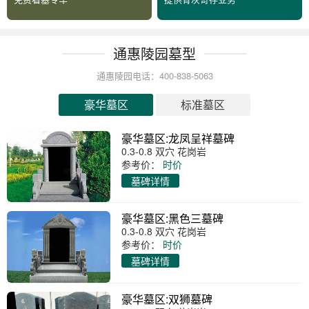
通惠陵园墓型
通惠陵园电话：400-838-5063
豪华墓区
标准墓区
豪华墓区:龙凤呈祥墓碑
0.3-0.8 双穴 花岗岩
参考价：
时价
墓碑详情
豪华墓区:黑色三墓碑
0.3-0.8 双穴 花岗岩
参考价：
时价
墓碑详情
豪华墓区:双狮墓碑