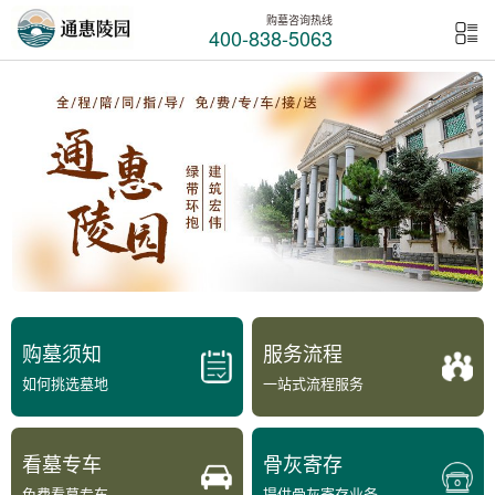
购墓咨询热线
400-838-5063
购墓须知
服务流程
如何挑选墓地
一站式流程服务
看墓专车
骨灰寄存
免费看墓专车
提供骨灰寄存业务