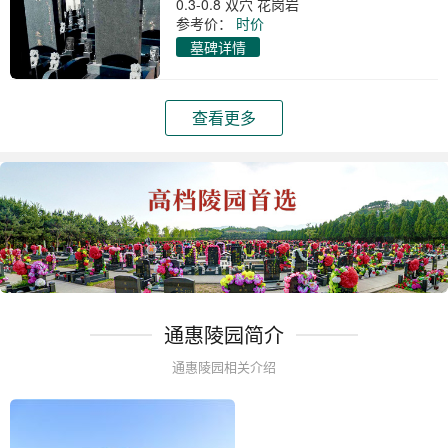
0.3-0.8 双穴 花岗岩
参考价：
时价
墓碑详情
查看更多
通惠陵园简介
通惠陵园相关介绍