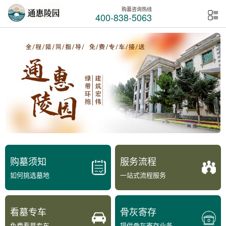
购墓咨询热线
400-838-5063
购墓须知
服务流程
如何挑选墓地
一站式流程服务
看墓专车
骨灰寄存
免费看墓专车
提供骨灰寄存业务