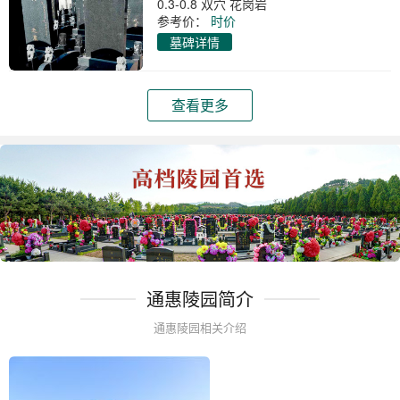
0.3-0.8 双穴 花岗岩
参考价：
时价
墓碑详情
查看更多
通惠陵园简介
通惠陵园相关介绍