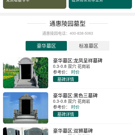
通惠陵园墓型
通惠陵园电话：400-838-5063
豪华墓区
标准墓区
豪华墓区:龙凤呈祥墓碑
0.3-0.8 双穴 花岗岩
参考价：
时价
墓碑详情
豪华墓区:黑色三墓碑
0.3-0.8 双穴 花岗岩
参考价：
时价
墓碑详情
豪华墓区:双狮墓碑