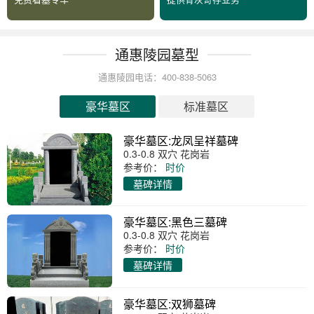
通惠陵园墓型
通惠陵园电话：400-838-5063
豪华墓区
标准墓区
豪华墓区:龙凤呈祥墓碑
0.3-0.8 双穴 花岗岩
参考价：
时价
墓碑详情
豪华墓区:黑色三墓碑
0.3-0.8 双穴 花岗岩
参考价：
时价
墓碑详情
豪华墓区:双狮墓碑