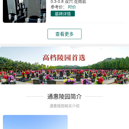
0.3-0.8 双穴 花岗岩
参考价：
时价
墓碑详情
查看更多
通惠陵园简介
通惠陵园相关介绍