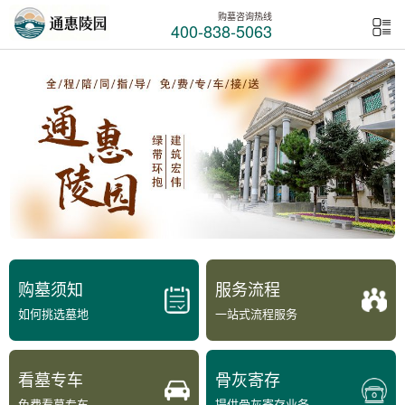
购墓咨询热线
400-838-5063
购墓须知
服务流程
如何挑选墓地
一站式流程服务
看墓专车
骨灰寄存
免费看墓专车
提供骨灰寄存业务