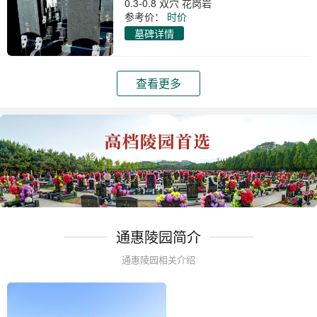
0.3-0.8 双穴 花岗岩
参考价：
时价
墓碑详情
查看更多
通惠陵园简介
通惠陵园相关介绍