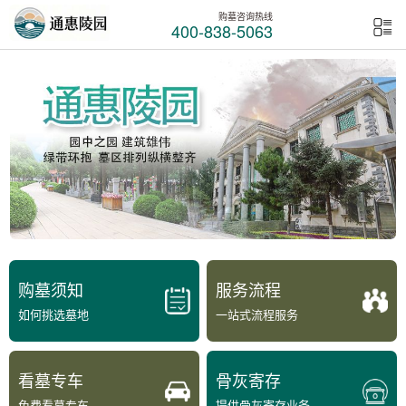
购墓咨询热线
400-838-5063
购墓须知
服务流程
如何挑选墓地
一站式流程服务
看墓专车
骨灰寄存
免费看墓专车
提供骨灰寄存业务