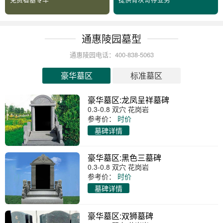
通惠陵园墓型
通惠陵园电话：400-838-5063
豪华墓区
标准墓区
豪华墓区:龙凤呈祥墓碑
0.3-0.8 双穴 花岗岩
参考价：
时价
墓碑详情
豪华墓区:黑色三墓碑
0.3-0.8 双穴 花岗岩
参考价：
时价
墓碑详情
豪华墓区:双狮墓碑