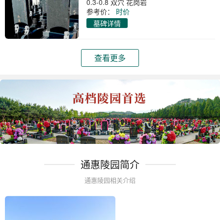
0.3-0.8 双穴 花岗岩
参考价：
时价
墓碑详情
查看更多
通惠陵园简介
通惠陵园相关介绍