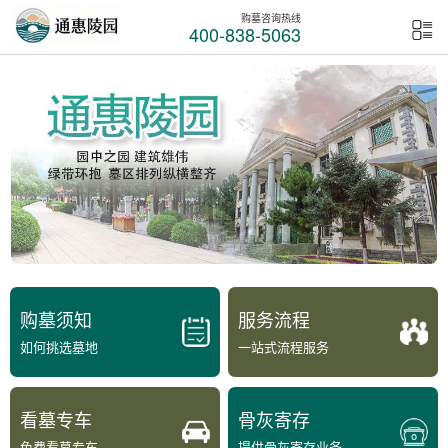
购墓咨询热线
400-838-5063
购墓须知
服务流程
如何挑选墓地
一站式流程服务
看墓专车
骨灰寄存
免费看墓专车
提供骨灰寄存业务