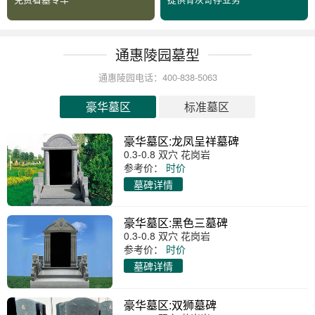
通惠陵园墓型
通惠陵园电话：400-838-5063
豪华墓区
标准墓区
豪华墓区:龙凤呈祥墓碑
0.3-0.8 双穴 花岗岩
参考价：
时价
墓碑详情
豪华墓区:黑色三墓碑
0.3-0.8 双穴 花岗岩
参考价：
时价
墓碑详情
豪华墓区:双狮墓碑