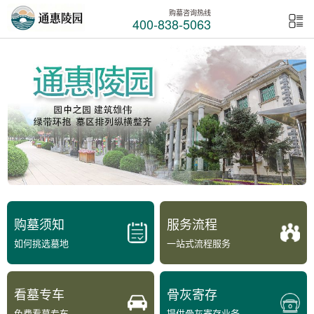
购墓咨询热线
400-838-5063
购墓须知
服务流程
如何挑选墓地
一站式流程服务
看墓专车
骨灰寄存
免费看墓专车
提供骨灰寄存业务