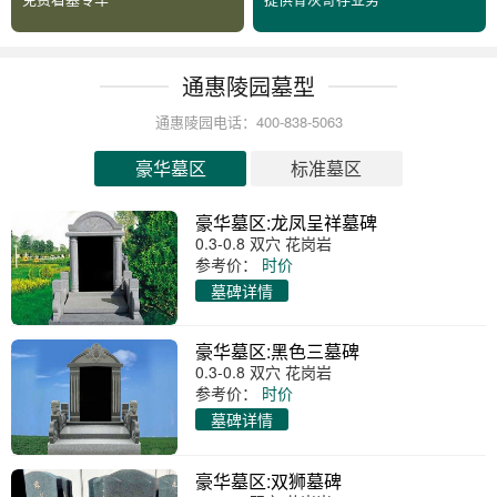
通惠陵园墓型
通惠陵园电话：400-838-5063
豪华墓区
标准墓区
豪华墓区:龙凤呈祥墓碑
0.3-0.8 双穴 花岗岩
参考价：
时价
墓碑详情
豪华墓区:黑色三墓碑
0.3-0.8 双穴 花岗岩
参考价：
时价
墓碑详情
豪华墓区:双狮墓碑