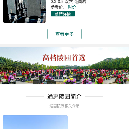
0.3-0.8 双穴 花岗岩
参考价：
时价
墓碑详情
查看更多
通惠陵园简介
通惠陵园相关介绍