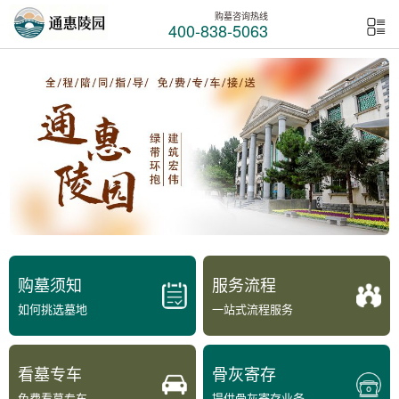
购墓咨询热线
400-838-5063
购墓须知
服务流程
如何挑选墓地
一站式流程服务
看墓专车
骨灰寄存
免费看墓专车
提供骨灰寄存业务