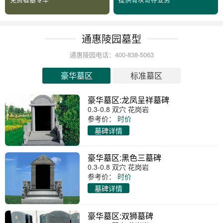
通惠陵园墓型
通惠陵园电话：400-838-5063
豪华墓区
标准墓区
豪华墓区:龙凤呈祥墓碑
0.3-0.8 双穴 花岗岩
参考价：
时价
墓碑详情
豪华墓区:黑色三墓碑
0.3-0.8 双穴 花岗岩
参考价：
时价
墓碑详情
豪华墓区:双狮墓碑