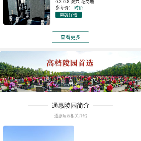
0.3-0.8 双穴 花岗岩
参考价：
时价
墓碑详情
查看更多
通惠陵园简介
通惠陵园相关介绍