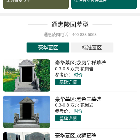
通惠陵园墓型
通惠陵园电话：400-838-5063
豪华墓区
标准墓区
豪华墓区:龙凤呈祥墓碑
0.3-0.8 双穴 花岗岩
参考价：
时价
墓碑详情
豪华墓区:黑色三墓碑
0.3-0.8 双穴 花岗岩
参考价：
时价
墓碑详情
豪华墓区:双狮墓碑