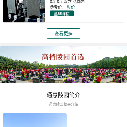
0.3-0.8 双穴 花岗岩
参考价：
时价
墓碑详情
查看更多
通惠陵园简介
通惠陵园相关介绍