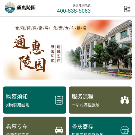
通惠陵园电话
400-838-5063
购墓须知
服务流程
如何挑选墓地
一站式流程服务
看墓专车
骨灰寄存
免费看墓专车
提供骨灰寄存业务