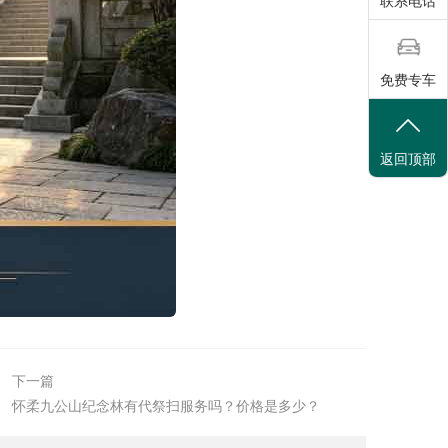
联系电话
免费专车
返回顶部
下一篇
怀柔九公山纪念林有代祭扫服务吗？价格是多少？