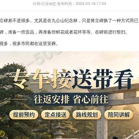
分类:行业动态 发布时间：2024-03-18 17:34
立碑差不是很多。尤其是在九公山纪念林，只是将立碑换了一种方式而已
碑，准备一些贡品，再准备些鲜花或者花环等等。在碑前进行祭扫。
很多，很多市民都在这里安葬。