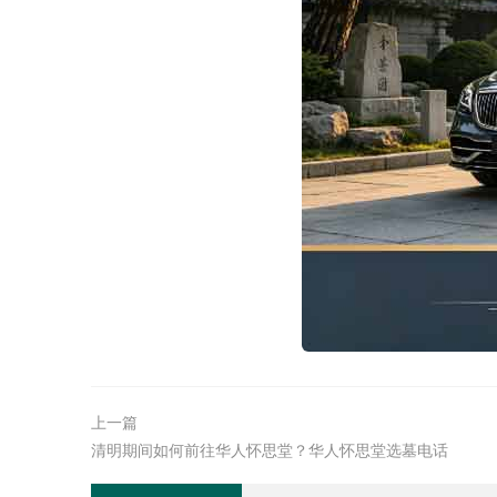
上一篇
清明期间如何前往华人怀思堂？华人怀思堂选墓电话