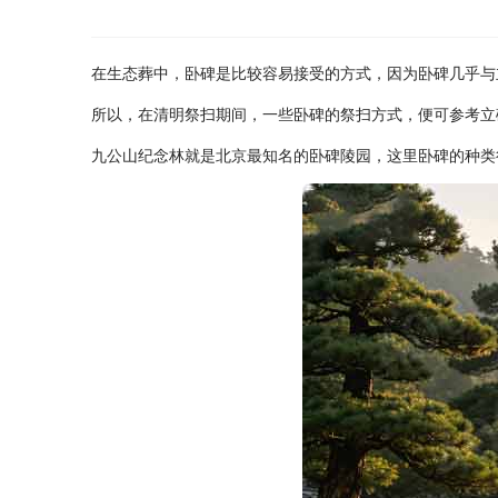
在生态葬中，卧碑是比较容易接受的方式，因为卧碑几乎与
所以，在清明祭扫期间，一些卧碑的祭扫方式，便可参考立
九公山纪念林就是北京最知名的卧碑陵园，这里卧碑的种类