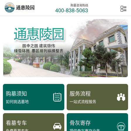
购墓咨询热线
400-838-5063
购墓须知
服务流程
如何挑选墓地
一站式流程服务
看墓专车
骨灰寄存
免费看墓专车
提供骨灰寄存业务