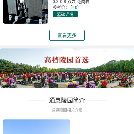
0.3-0.8 双穴 花岗岩
参考价：
时价
墓碑详情
查看更多
通惠陵园简介
通惠陵园相关介绍