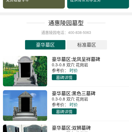
通惠陵园墓型
通惠陵园电话：400-838-5063
豪华墓区
标准墓区
豪华墓区:龙凤呈祥墓碑
0.3-0.8 双穴 花岗岩
参考价：
时价
墓碑详情
豪华墓区:黑色三墓碑
0.3-0.8 双穴 花岗岩
参考价：
时价
墓碑详情
豪华墓区:双狮墓碑