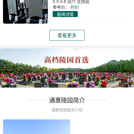
0.3-0.8 双穴 花岗岩
参考价：
时价
墓碑详情
查看更多
通惠陵园简介
通惠陵园相关介绍