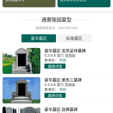
通惠陵园墓型
通惠陵园电话：400-838-5063
豪华墓区
标准墓区
豪华墓区:龙凤呈祥墓碑
0.3-0.8 双穴 花岗岩
参考价：
时价
墓碑详情
豪华墓区:黑色三墓碑
0.3-0.8 双穴 花岗岩
参考价：
时价
墓碑详情
豪华墓区:双狮墓碑