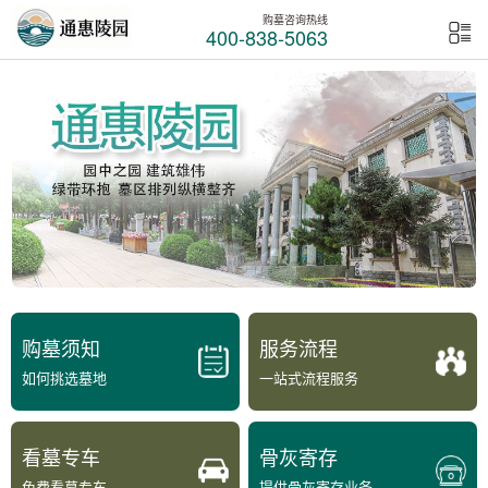
购墓咨询热线
400-838-5063
购墓须知
服务流程
如何挑选墓地
一站式流程服务
看墓专车
骨灰寄存
免费看墓专车
提供骨灰寄存业务