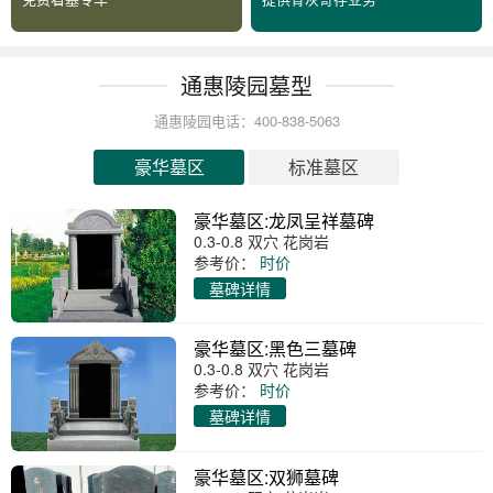
通惠陵园墓型
通惠陵园电话：400-838-5063
豪华墓区
标准墓区
豪华墓区:龙凤呈祥墓碑
0.3-0.8 双穴 花岗岩
参考价：
时价
墓碑详情
豪华墓区:黑色三墓碑
0.3-0.8 双穴 花岗岩
参考价：
时价
墓碑详情
豪华墓区:双狮墓碑