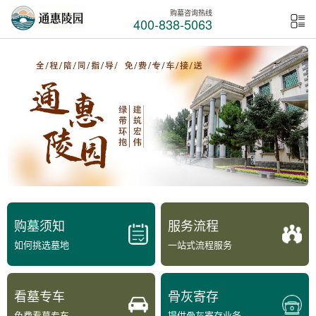
购墓咨询热线
400-838-5063
购墓须知
服务流程
如何挑选墓地
一站式流程服务
看墓专车
骨灰寄存
免费看墓专车
提供骨灰寄存业务