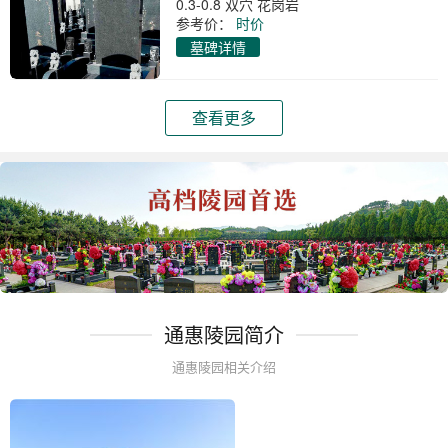
0.3-0.8 双穴 花岗岩
参考价：
时价
墓碑详情
查看更多
通惠陵园简介
通惠陵园相关介绍