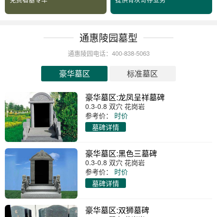
通惠陵园墓型
通惠陵园电话：400-838-5063
豪华墓区
标准墓区
豪华墓区:龙凤呈祥墓碑
0.3-0.8 双穴 花岗岩
参考价：
时价
墓碑详情
豪华墓区:黑色三墓碑
0.3-0.8 双穴 花岗岩
参考价：
时价
墓碑详情
豪华墓区:双狮墓碑