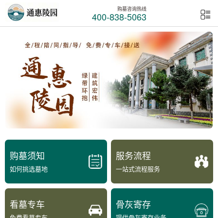
购墓咨询热线
400-838-5063
购墓须知
服务流程
如何挑选墓地
一站式流程服务
看墓专车
骨灰寄存
免费看墓专车
提供骨灰寄存业务