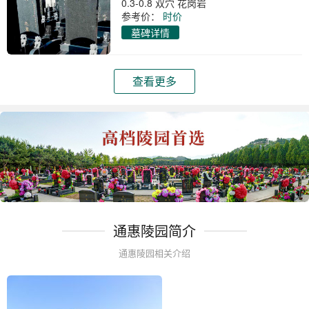
0.3-0.8 双穴 花岗岩
参考价：
时价
墓碑详情
查看更多
通惠陵园简介
通惠陵园相关介绍