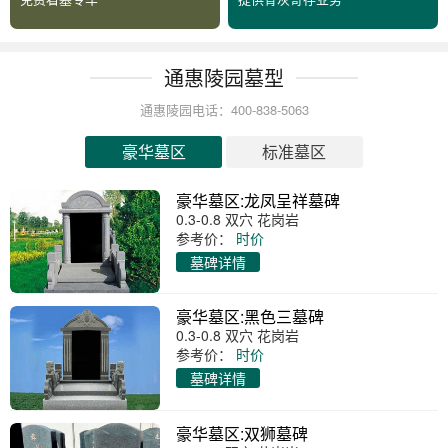
通惠陵园墓型
通惠陵园电话：400-838-5063
豪华墓区
标准墓区
豪华墓区:龙凤呈祥墓碑
0.3-0.8 双穴 花岗岩
参考价：
时价
墓碑详情
豪华墓区:黑色三墓碑
0.3-0.8 双穴 花岗岩
参考价：
时价
墓碑详情
豪华墓区:双狮墓碑