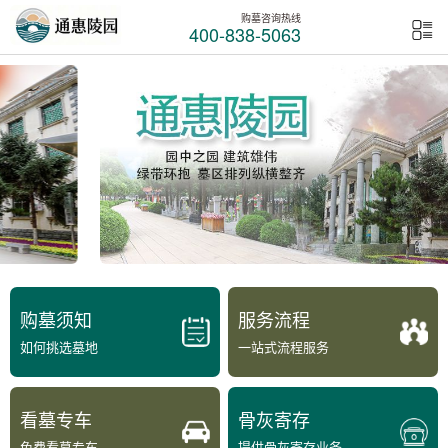
购墓咨询热线
400-838-5063
购墓须知
服务流程
如何挑选墓地
一站式流程服务
看墓专车
骨灰寄存
免费看墓专车
提供骨灰寄存业务