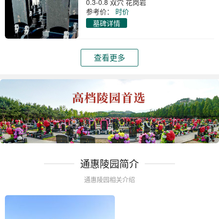
0.3-0.8 双穴 花岗岩
参考价：
时价
墓碑详情
查看更多
通惠陵园简介
通惠陵园相关介绍