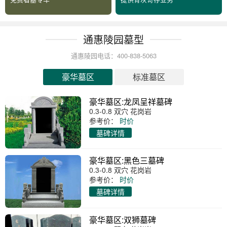
通惠陵园墓型
通惠陵园电话：400-838-5063
豪华墓区
标准墓区
豪华墓区:龙凤呈祥墓碑
0.3-0.8 双穴 花岗岩
参考价：
时价
墓碑详情
豪华墓区:黑色三墓碑
0.3-0.8 双穴 花岗岩
参考价：
时价
墓碑详情
豪华墓区:双狮墓碑