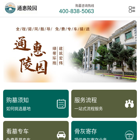
购墓咨询热线
400-838-5063
购墓须知
服务流程
如何挑选墓地
一站式流程服务
看墓专车
骨灰寄存
免费看墓专车
提供骨灰寄存业务