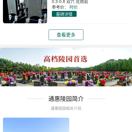
0.3-0.8 双穴 花岗岩
参考价：
时价
墓碑详情
查看更多
通惠陵园简介
通惠陵园相关介绍