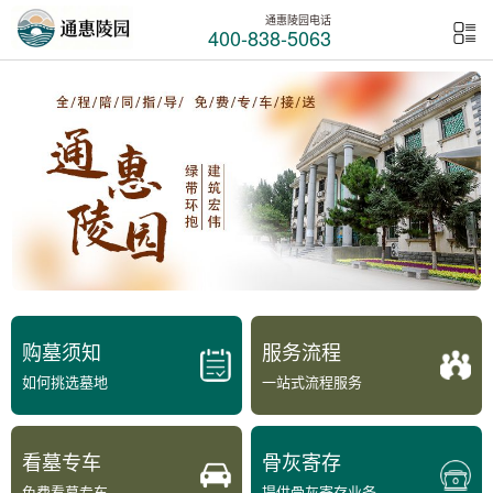
通惠陵园电话
400-838-5063
购墓须知
服务流程
如何挑选墓地
一站式流程服务
看墓专车
骨灰寄存
免费看墓专车
提供骨灰寄存业务