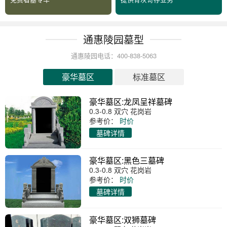
通惠陵园墓型
通惠陵园电话：400-838-5063
豪华墓区
标准墓区
豪华墓区:龙凤呈祥墓碑
0.3-0.8 双穴 花岗岩
参考价：
时价
墓碑详情
豪华墓区:黑色三墓碑
0.3-0.8 双穴 花岗岩
参考价：
时价
墓碑详情
豪华墓区:双狮墓碑