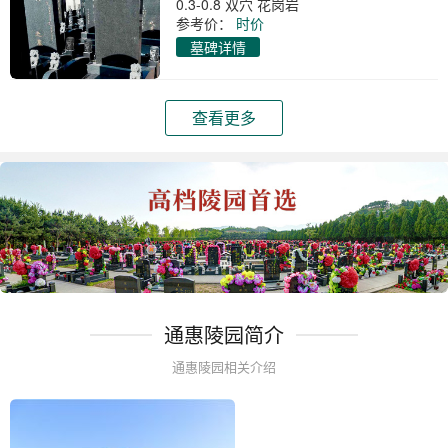
0.3-0.8 双穴 花岗岩
参考价：
时价
墓碑详情
查看更多
通惠陵园简介
通惠陵园相关介绍