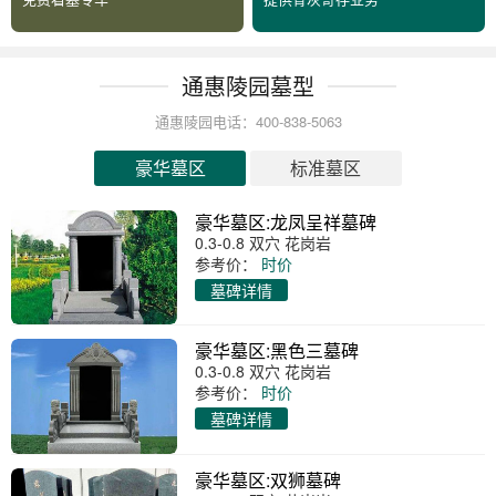
通惠陵园墓型
通惠陵园电话：400-838-5063
豪华墓区
标准墓区
豪华墓区:龙凤呈祥墓碑
0.3-0.8 双穴 花岗岩
参考价：
时价
墓碑详情
豪华墓区:黑色三墓碑
0.3-0.8 双穴 花岗岩
参考价：
时价
墓碑详情
豪华墓区:双狮墓碑