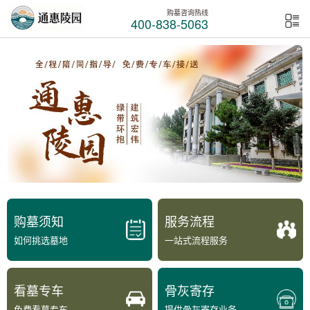
购墓咨询热线
400-838-5063
购墓须知
服务流程
如何挑选墓地
一站式流程服务
看墓专车
骨灰寄存
免费看墓专车
提供骨灰寄存业务