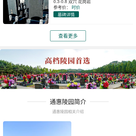
0.3-0.8 双穴 花岗岩
参考价：
时价
墓碑详情
查看更多
通惠陵园简介
通惠陵园相关介绍