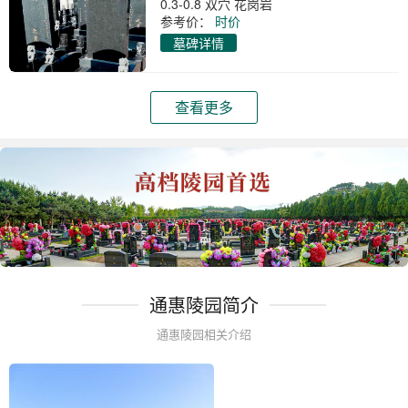
0.3-0.8 双穴 花岗岩
参考价：
时价
墓碑详情
查看更多
通惠陵园简介
通惠陵园相关介绍