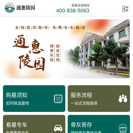
购墓咨询热线
400-838-5063
购墓须知
服务流程
如何挑选墓地
一站式流程服务
看墓专车
骨灰寄存
免费看墓专车
提供骨灰寄存业务