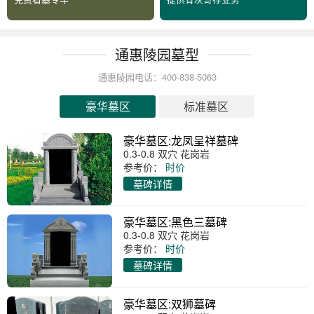
通惠陵园墓型
通惠陵园电话：400-838-5063
豪华墓区
标准墓区
豪华墓区:龙凤呈祥墓碑
0.3-0.8 双穴 花岗岩
参考价：
时价
墓碑详情
豪华墓区:黑色三墓碑
0.3-0.8 双穴 花岗岩
参考价：
时价
墓碑详情
豪华墓区:双狮墓碑