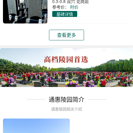
0.3-0.8 双穴 花岗岩
参考价：
时价
墓碑详情
查看更多
通惠陵园简介
通惠陵园相关介绍