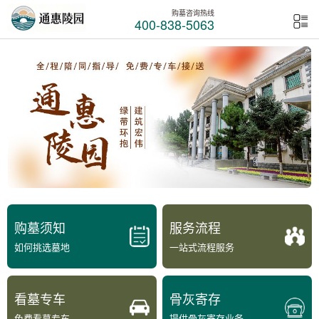
购墓咨询热线
400-838-5063
购墓须知
服务流程
如何挑选墓地
一站式流程服务
看墓专车
骨灰寄存
免费看墓专车
提供骨灰寄存业务