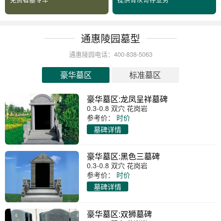
通惠陵园墓型
通惠陵园电话：400-838-5063
豪华墓区
标准墓区
豪华墓区:龙凤呈祥墓碑
0.3-0.8 双穴 花岗岩
参考价：
时价
墓碑详情
豪华墓区:黑色三墓碑
0.3-0.8 双穴 花岗岩
参考价：
时价
墓碑详情
豪华墓区:双狮墓碑