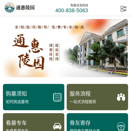
购墓咨询热线
400-838-5063
购墓须知
服务流程
如何挑选墓地
一站式流程服务
看墓专车
骨灰寄存
免费看墓专车
提供骨灰寄存业务