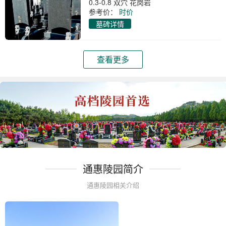
0.3-0.8 双穴 花岗岩
参考价：
时价
墓碑详情
查看更多
通惠陵园简介
通惠陵园相关介绍