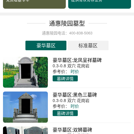
通惠陵园墓型
通惠陵园电话：400-838-5063
豪华墓区
标准墓区
豪华墓区:龙凤呈祥墓碑
0.3-0.8 双穴 花岗岩
参考价：
时价
墓碑详情
豪华墓区:黑色三墓碑
0.3-0.8 双穴 花岗岩
参考价：
时价
墓碑详情
豪华墓区:双狮墓碑