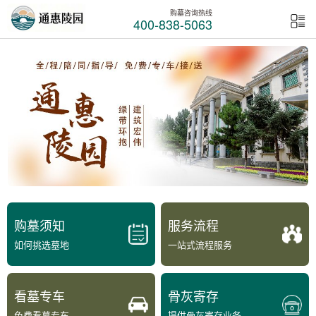
购墓咨询热线
400-838-5063
购墓须知
服务流程
如何挑选墓地
一站式流程服务
看墓专车
骨灰寄存
免费看墓专车
提供骨灰寄存业务