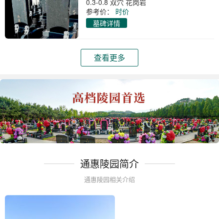
0.3-0.8 双穴 花岗岩
参考价：
时价
墓碑详情
查看更多
通惠陵园简介
通惠陵园相关介绍