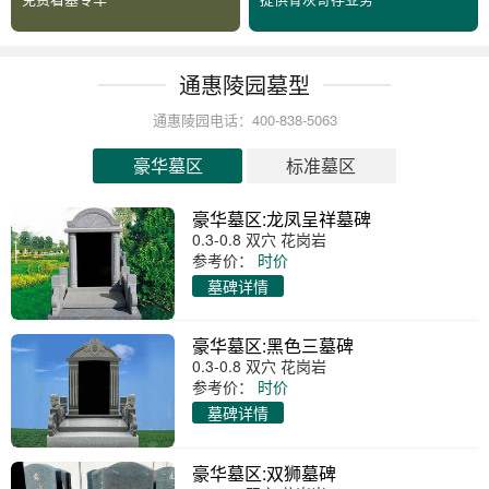
通惠陵园墓型
通惠陵园电话：400-838-5063
豪华墓区
标准墓区
豪华墓区:龙凤呈祥墓碑
0.3-0.8 双穴 花岗岩
参考价：
时价
墓碑详情
豪华墓区:黑色三墓碑
0.3-0.8 双穴 花岗岩
参考价：
时价
墓碑详情
豪华墓区:双狮墓碑