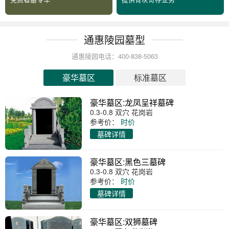
通惠陵园墓型
通惠陵园电话：400-838-5063
豪华墓区
标准墓区
豪华墓区:龙凤呈祥墓碑
0.3-0.8 双穴 花岗岩
参考价：
时价
墓碑详情
豪华墓区:黑色三墓碑
0.3-0.8 双穴 花岗岩
参考价：
时价
墓碑详情
豪华墓区:双狮墓碑