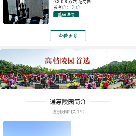
0.3-0.8 双穴 花岗岩
参考价：
时价
墓碑详情
查看更多
通惠陵园简介
通惠陵园相关介绍