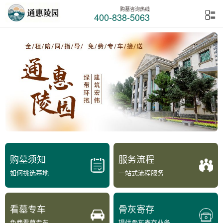
购墓咨询热线
400-838-5063
购墓须知
服务流程
如何挑选墓地
一站式流程服务
看墓专车
骨灰寄存
免费看墓专车
提供骨灰寄存业务