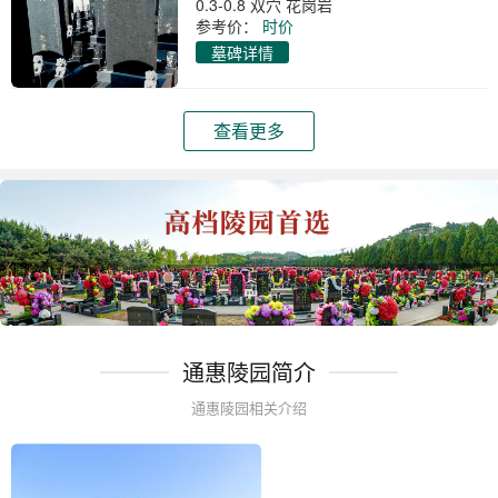
0.3-0.8 双穴 花岗岩
参考价：
时价
墓碑详情
查看更多
通惠陵园简介
通惠陵园相关介绍