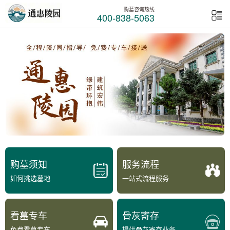
购墓咨询热线
400-838-5063
购墓须知
服务流程
如何挑选墓地
一站式流程服务
看墓专车
骨灰寄存
免费看墓专车
提供骨灰寄存业务