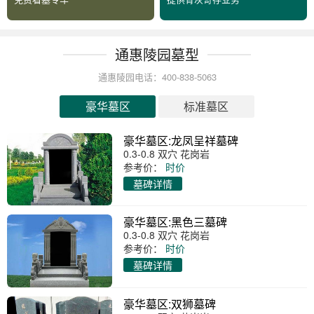
通惠陵园墓型
通惠陵园电话：400-838-5063
豪华墓区
标准墓区
豪华墓区:龙凤呈祥墓碑
0.3-0.8 双穴 花岗岩
参考价：
时价
墓碑详情
豪华墓区:黑色三墓碑
0.3-0.8 双穴 花岗岩
参考价：
时价
墓碑详情
豪华墓区:双狮墓碑