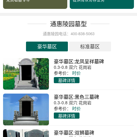
通惠陵园墓型
通惠陵园电话：400-838-5063
豪华墓区
标准墓区
豪华墓区:龙凤呈祥墓碑
0.3-0.8 双穴 花岗岩
参考价：
时价
墓碑详情
豪华墓区:黑色三墓碑
0.3-0.8 双穴 花岗岩
参考价：
时价
墓碑详情
豪华墓区:双狮墓碑