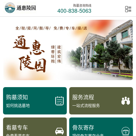
购墓咨询热线
400-838-5063
购墓须知
服务流程
如何挑选墓地
一站式流程服务
看墓专车
骨灰寄存
免费看墓专车
提供骨灰寄存业务