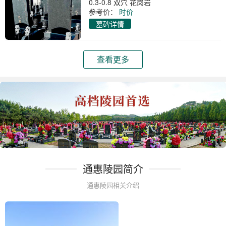
0.3-0.8 双穴 花岗岩
参考价：
时价
墓碑详情
查看更多
通惠陵园简介
通惠陵园相关介绍