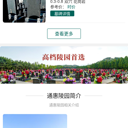
0.3-0.8 双穴 花岗岩
参考价：
时价
墓碑详情
查看更多
通惠陵园简介
通惠陵园相关介绍