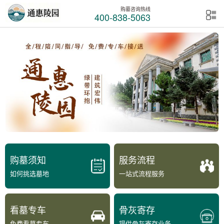
购墓咨询热线
400-838-5063
购墓须知
服务流程
如何挑选墓地
一站式流程服务
看墓专车
骨灰寄存
免费看墓专车
提供骨灰寄存业务