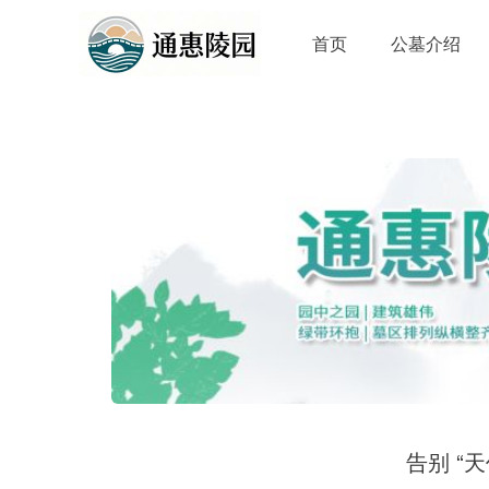
首页
公墓介绍
告别 “