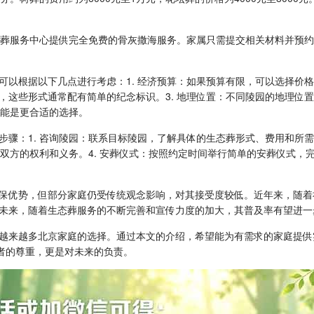
市海葬服务中心提供完全免费的骨灰撒海服务。家属只需提交相关材料并预
以根据以下几点进行考虑：1. 经济预算：如果预算有限，可以选择价格
，这些形式通常配有简单的纪念标识。3. 地理位置：不同陵园的地理位
可能是更合适的选择。
骤：1. 咨询陵园：联系目标陵园，了解具体的生态葬形式、费用和所需
确双方的权利和义务。4. 安葬仪式：按照约定时间举行简单的安葬仪式，完
保优势，但部分家庭仍受传统观念影响，对其接受度较低。近年来，随着
未来，随着生态葬服务的不断完善和宣传力度的加大，其普及率有望进一
越来越多北京家庭的选择。通过本文的介绍，希望能为有需求的家庭提供
者的尊重，更是对未来的负责。‍