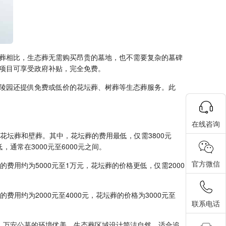
葬相比，生态葬无需购买昂贵的墓地，也不需要复杂的墓碑
项目可享受政府补贴，完全免费。
陵园还提供免费或低价的花坛葬、树葬等生态葬服务。此
在线咨询
花坛葬和壁葬。其中，花坛葬的费用最低，仅需3800元
通常在3000元至6000元之间。
官方微信
用约为5000元至1万元，花坛葬的价格更低，仅需2000
用约为2000元至4000元，花坛葬的价格为3000元至
联系电话
。
万安公墓
的环境优美，生态葬区域设计简洁自然，适合追