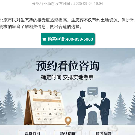
分类:行业动态 发布时间：2025-09-04 16:04
北京市民对生态葬的接受度逐渐提高。生态葬不仅节约土地资源、保护环
需求的家庭了解相关信息，做出合适的选择。
☎ 购墓电话:400-838-5063