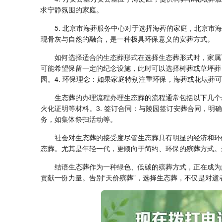
求宁静氛围的家庭。
5. 北京市海葬服务中心对于选择海葬的家庭，北京
现骨灰与自然的融合，是一种极具环保意义的安葬方式。
如何选择适合的生态葬形式在选择生态葬形式时，家属可
可能希望保留一定的纪念设施，此时可以选择树葬或草坪葬
园。4. 环保理念：如果家庭特别注重环保，海葬或花坛葬
生态葬的办理流程办理生态葬的流程通常包括以下几个步
火化证明等材料。3. 签订合同：与陵园签订安葬合同，明
务，如集体祭扫活动等。
社会对生态葬的接受度尽管生态葬具有明显的经济和环
态葬。尤其是年轻一代，更倾向于简约、环保的殡葬方式。
结语生态葬作为一种绿色、低碳的殡葬方式，正在成为
贡献一份力量。告别“天价殡葬”，选择生态葬，不仅是对逝