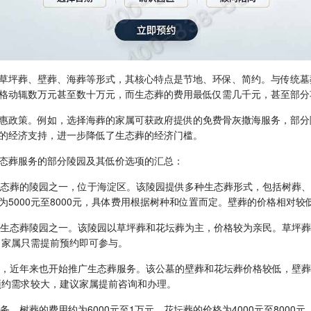
草坪葬、壁葬、海葬等形式，其核心特点是节地、环保、简约。与传统墓
格动辄数万元甚至数十万元，而生态葬的费用最低仅需几千元，甚至部分
惠政策。例如，选择海葬的家属可获政府提供的免费骨灰撒海服务，部分
的经济支持，进一步降低了生态葬的经济门槛。
态葬服务的部分陵园及其低价选项的汇总：
生态葬的陵园之一，位于海淀区。该陵园提供多种生态葬形式，包括树葬、
000元至8000元，具体费用根据树种和位置而定。壁葬的价格相对较低，
生态葬陵园之一。该陵园以草坪葬和花坛葬为主，价格较为亲民。草坪葬的费
，家属只需提前预约即可参与。
，近年来也开始推广生态葬服务。该公墓的壁葬和花坛葬价格较低，壁葬的费
预约需求较大，建议家属提前咨询和办理。
。树葬的费用约为6000元至1万元，花坛葬的价格为4000元至8000元